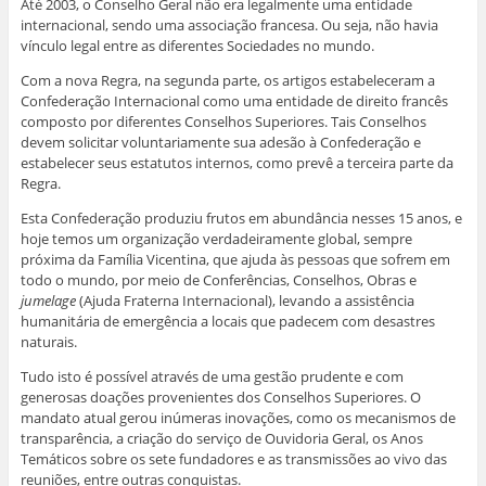
Até 2003, o Conselho Geral não era legalmente uma entidade
internacional, sendo uma associação francesa. Ou seja, não havia
vínculo legal entre as diferentes Sociedades no mundo.
Com a nova Regra, na segunda parte, os artigos estabeleceram a
Confederação Internacional como uma entidade de direito francês
composto por diferentes Conselhos Superiores. Tais Conselhos
devem solicitar voluntariamente sua adesão à Confederação e
estabelecer seus estatutos internos, como prevê a terceira parte da
Regra.
Esta Confederação produziu frutos em abundância nesses 15 anos, e
hoje temos um organização verdadeiramente global, sempre
próxima da Família Vicentina, que ajuda às pessoas que sofrem em
todo o mundo, por meio de Conferências, Conselhos, Obras e
jumelage
(Ajuda Fraterna Internacional), levando a assistência
humanitária de emergência a locais que padecem com desastres
naturais.
Tudo isto é possível através de uma gestão prudente e com
generosas doações provenientes dos Conselhos Superiores. O
mandato atual gerou inúmeras inovações, como os mecanismos de
transparência, a criação do serviço de Ouvidoria Geral, os Anos
Temáticos sobre os sete fundadores e as transmissões ao vivo das
reuniões, entre outras conquistas.