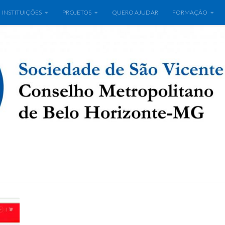
INSTITUIÇÕES
PROJETOS
QUERO AJUDAR
FORMAÇÃO