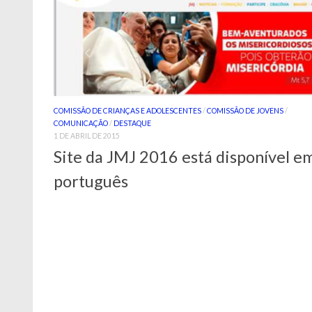
COMISSÃO DE CRIANÇAS E ADOLESCENTES
/
COMISSÃO DE JOVENS
/
COMUNICAÇÃO
/
DESTAQUE
1 DE ABRIL DE 2015
Site da JMJ 2016 está disponível e
português