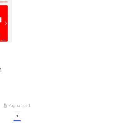
m
Página 1 de 1
1