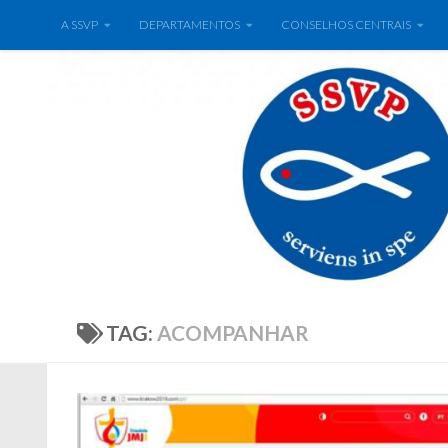
A SSVP
DEPARTAMENTOS
CONSELHOS CENTRAIS
TAG:
ACOMPANHAR