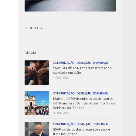
REDE SOCIAIS
DECOM
COMUNICAÇÃO
/
DESTAQUE
/
SSVP BRASIL
SSVP Brasil: 154 anos transformando
caridade em ação
4 AGO, 2026
COMUNICAÇÃO
/
DESTAQUE
/
SSVP BRASIL
Mais de 1000 vicentinos participam da
56ª Romaria ao Santuário Basílica Nossa
Senhora da Piedade
27 JUL, 2026
COMUNICAÇÃO
/
DESTAQUE
/
SSVP BRASIL
SSVP participa das discussões sobre
ILPIs no Senado