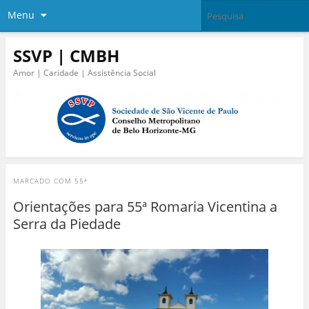
Menu
SSVP | CMBH
Amor | Caridade | Assistência Social
MARCADO COM
55ª
Orientações para 55ª Romaria Vicentina a
Serra da Piedade