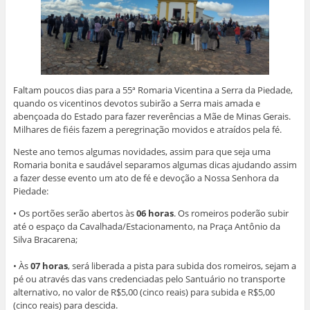
Faltam poucos dias para a 55ª Romaria Vicentina a Serra da Piedade,
quando os vicentinos devotos subirão a Serra mais amada e
abençoada do Estado para fazer reverências a Mãe de Minas Gerais.
Milhares de fiéis fazem a peregrinação movidos e atraídos pela fé.
Neste ano temos algumas novidades, assim para que seja uma
Romaria bonita e saudável separamos algumas dicas ajudando assim
a fazer desse evento um ato de fé e devoção a Nossa Senhora da
Piedade:
• Os portões serão abertos às
06 horas
. Os romeiros poderão subir
até o espaço da Cavalhada/Estacionamento, na Praça Antônio da
Silva Bracarena;
• Às
07 horas
, será liberada a pista para subida dos romeiros, sejam a
pé ou através das vans credenciadas pelo Santuário no transporte
alternativo, no valor de R$5,00 (cinco reais) para subida e R$5,00
(cinco reais) para descida.