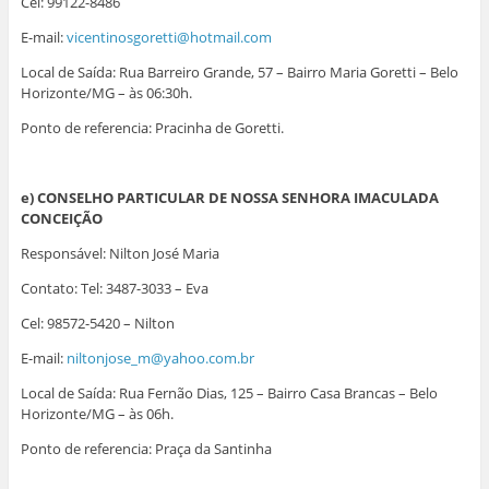
Cel: 99122-8486
E-mail:
vicentinosgoretti@hotmail.com
Local de Saída: Rua Barreiro Grande, 57 – Bairro Maria Goretti – Belo
Horizonte/MG – às 06:30h.
Ponto de referencia: Pracinha de Goretti.
e) CONSELHO PARTICULAR DE NOSSA SENHORA IMACULADA
CONCEIÇÃO
Responsável: Nilton José Maria
Contato: Tel: 3487-3033 – Eva
Cel: 98572-5420 – Nilton
E-mail:
niltonjose_m@yahoo.com.br
Local de Saída: Rua Fernão Dias, 125 – Bairro Casa Brancas – Belo
Horizonte/MG – às 06h.
Ponto de referencia: Praça da Santinha