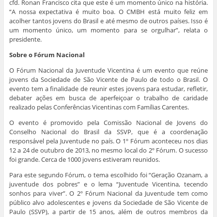
cfd. Ronan Francisco cita que este é um momento único na história.
“A nossa expectativa é muito boa. O CMBH está muito feliz em
acolher tantos jovens do Brasil e até mesmo de outros países. Isso é
um momento único, um momento para se orgulhar”, relata o
presidente.
Sobre o Fórum Nacional
O Fórum Nacional da Juventude Vicentina é um evento que reúne
jovens da Sociedade de São Vicente de Paulo de todo o Brasil. O
evento tem a finalidade de reunir estes jovens para estudar, refletir,
debater ações em busca de aperfeiçoar o trabalho de caridade
realizado pelas Conferências Vicentinas com Famílias Carentes.
O evento é promovido pela Comissão Nacional de Jovens do
Conselho Nacional do Brasil da SSVP, que é a coordenação
responsável pela Juventude no país. O 1º Fórum aconteceu nos dias
12 a 24 de outubro de 2013, no mesmo local do 2º Fórum. O sucesso
foi grande. Cerca de 1000 jovens estiveram reunidos.
Para este segundo Fórum, o tema escolhido foi “Geração Ozanam, a
juventude dos pobres” e o lema “Juventude Vicentina, tecendo
sonhos para viver”. O 2º Fórum Nacional da Juventude tem como
público alvo adolescentes e jovens da Sociedade de São Vicente de
Paulo (SSVP), a partir de 15 anos, além de outros membros da