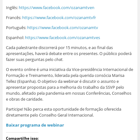
Inglês:
https://www.facebook.com/ozanamtven
Francês:
https://www.facebook.com/ozanamtvfr
Português:
https://www.facebook.com/ozanamtv
Espanhol:
https://www.facebook.com/ozanamtves
Cada palestrante discorrerá por 15 minutos, e ao final das
apresentações, haverá debate entre os presentes. O público poderá
fazer suas perguntas pelo
chat
.
O evento online é uma iniciativa da Vice-presidência Internacional de
Formação e Treinamento, liderada pela querida consócia Marisa
Tellez (Espanha). O objetivo da webinar é discutir o assunto e
apresentar propostas para a melhoria do trabalho da SSVP pelo
mundo, afetado pela pandemia em nossas Conferências, Conselhos
e obras de caridade.
Participe! Não perca esta oportunidade de formação oferecida
diretamente pelo Conselho Geral Internacional.
Baixar programa
de
webinar
Compartilhe isso: