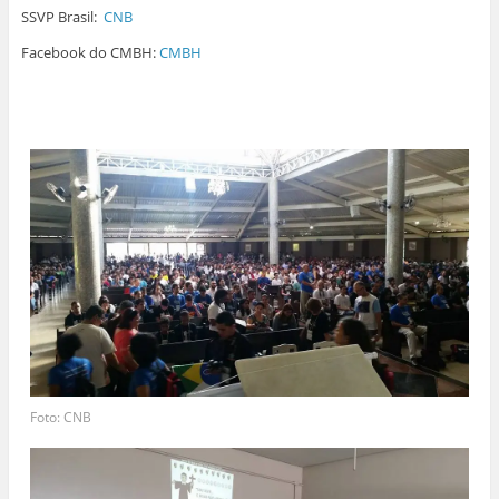
SSVP Brasil:
CNB
Facebook do CMBH:
CMBH
Foto: CNB