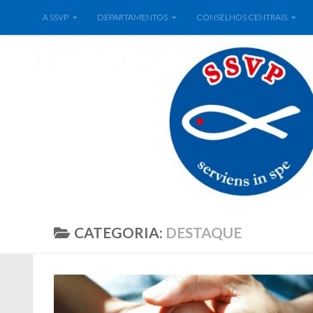
A SSVP
DEPARTAMENTOS
CONSELHOS CENTRAIS
CATEGORIA:
DESTAQUE