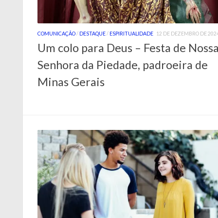
COMUNICAÇÃO
/
DESTAQUE
/
ESPIRITUALIDADE
12 DE DEZEMBRO DE 202
Um colo para Deus – Festa de Noss
Senhora da Piedade, padroeira de
Minas Gerais