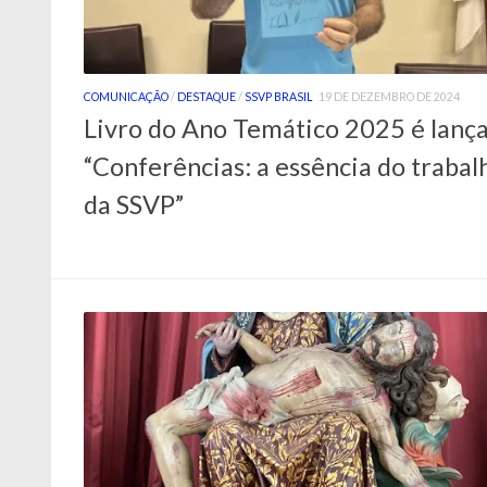
COMUNICAÇÃO
/
DESTAQUE
/
SSVP BRASIL
19 DE DEZEMBRO DE 2024
Livro do Ano Temático 2025 é lanç
“Conferências: a essência do trabal
da SSVP”