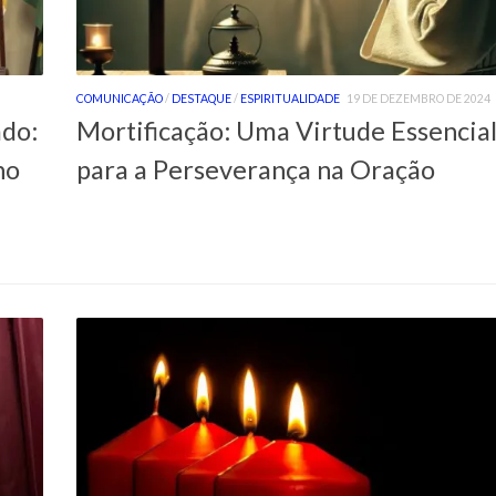
COMUNICAÇÃO
/
DESTAQUE
/
ESPIRITUALIDADE
19 DE DEZEMBRO DE 2024
ado:
Mortificação: Uma Virtude Essencia
ho
para a Perseverança na Oração