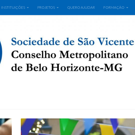
INSTITUIÇÕES
PROJETOS
QUERO AJUDAR
FORMAÇÃO