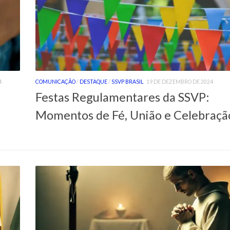
4
COMUNICAÇÃO
/
DESTAQUE
/
SSVP BRASIL
19 DE DEZEMBRO DE 2024
Festas Regulamentares da SSVP:
Momentos de Fé, União e Celebraçã