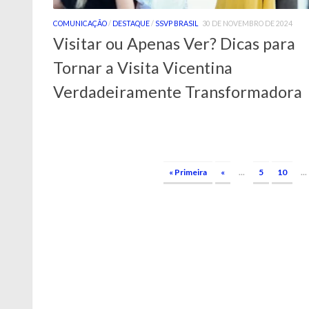
COMUNICAÇÃO
/
DESTAQUE
/
SSVP BRASIL
30 DE NOVEMBRO DE 2024
Visitar ou Apenas Ver? Dicas para
Tornar a Visita Vicentina
Verdadeiramente Transformadora
« Primeira
«
...
5
10
...