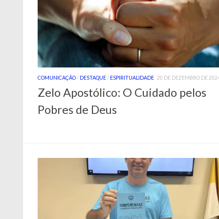
COMUNICAÇÃO
/
DESTAQUE
/
ESPIRITUALIDADE
20 DE DEZEMBRO DE 202
Zelo Apostólico: O Cuidado pelos
Pobres de Deus