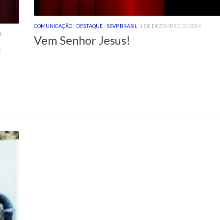
COMUNICAÇÃO
/
DESTAQUE
/
SSVP BRASIL
1 DE DEZEMBRO DE 2024
4
Vem Senhor Jesus!
a